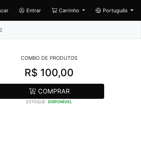
scar
Entrar
Carrinho
Português
S
COMBO DE PRODUTOS
R$ 100,00
COMPRAR
ESTOQUE:
DISPONÍVEL