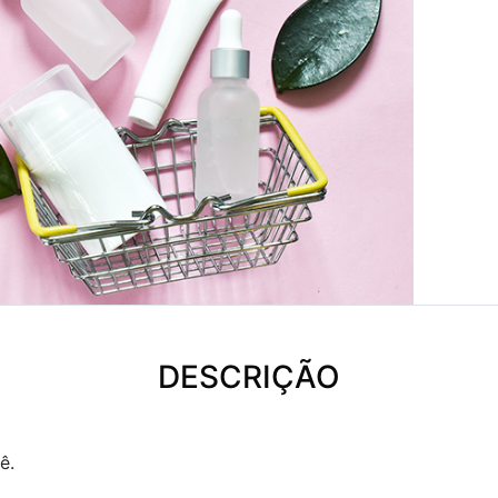
DESCRIÇÃO
ê.